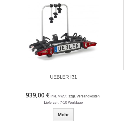
UEBLER I31
939,00 €
inkl. MwSt.
zzgl. Versandkosten
Lieferzeit: 7-10 Werktage
Mehr