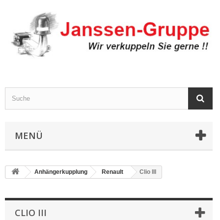
MENÜ
Anhängerkupplung
Renault
Clio III
CLIO III