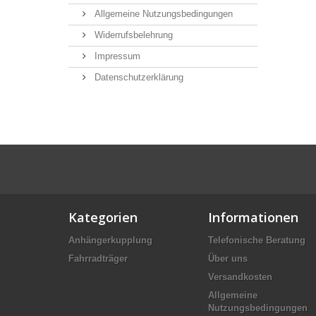
Allgemeine Nutzungsbedingungen
Widerrufsbelehrung
Impressum
Datenschutzerklärung
Kategorien
Informationen
Anhängerkupplung
Telefonische Beratung
Fahrradträger
Über uns
Versandkosten
Allgemeine
Nutzungsbedingungen