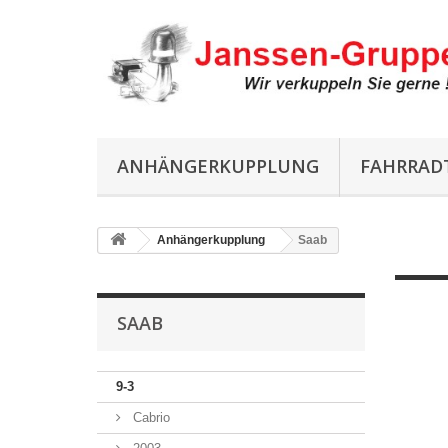
ANHÄNGERKUPPLUNG
FAHRRAD
Anhängerkupplung
Saab
SAAB
9-3
Cabrio