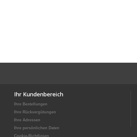
Ihr Kundenbereich
Ihre Bestellungen
Ihre Rückvergütungen
Ihre Adressen
Ihre persönlichen Daten
Cookie-Richtlinien