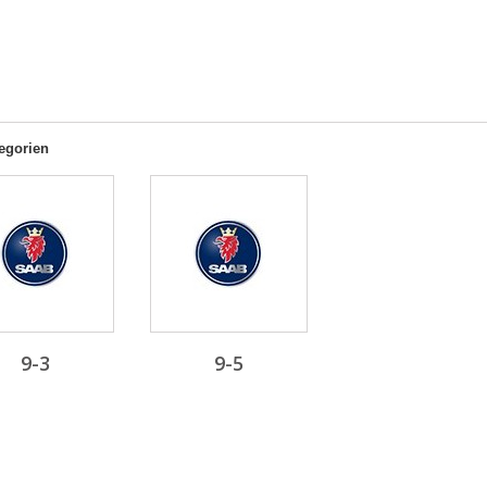
egorien
9-3
9-5