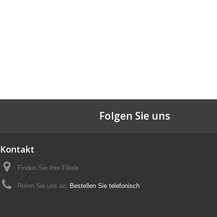
Folgen Sie uns
Kontakt
Finden Sie Ihre Filiale
Rufen Sie uns an:
Bestellen Sie telefonisch