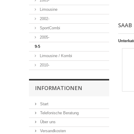
2003-
Limousine
2002-
SAAB
SportCombi
2005-
Unterkat
9-5
Limousine / Kombi
2010-
INFORMATIONEN
Start
Telefonische Beratung
Über uns
Versandkosten