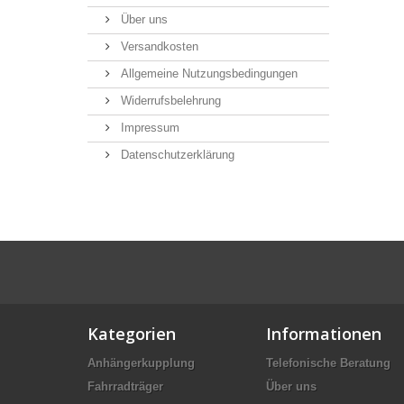
Über uns
Versandkosten
Allgemeine Nutzungsbedingungen
Widerrufsbelehrung
Impressum
Datenschutzerklärung
Kategorien
Informationen
Anhängerkupplung
Telefonische Beratung
Fahrradträger
Über uns