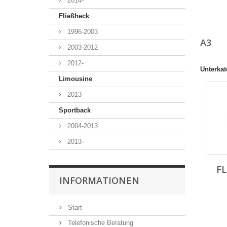
2014-
Fließheck
1996-2003
A3
2003-2012
2012-
Unterkat
Limousine
2013-
Sportback
2004-2013
2013-
FL
INFORMATIONEN
Start
Telefonische Beratung