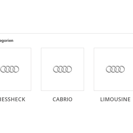
egorien
IESSHECK
CABRIO
LIMOUSINE