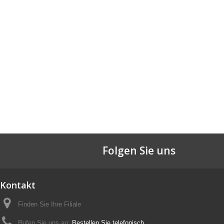
Folgen Sie uns
Kontakt
Finden Sie Ihre Filiale
Rufen Sie uns an:
Bestellen Sie telefonisch