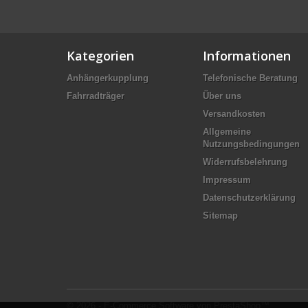
Kategorien
Informationen
Anhängerkupplung
Telefonische Beratung
Fahrradträger
Über uns
Versandkosten
Allgemeine
Nutzungsbedingungen
Widerrufsbelehrung
Impressum
Datenschutzerklärung
Sitemap
© 2026 - E-Commerce Software von PrestaShop™