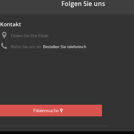
Folgen Sie uns
Kontakt
Finden Sie Ihre Filiale
Rufen Sie uns an:
Bestellen Sie telefonisch
Filialensuche