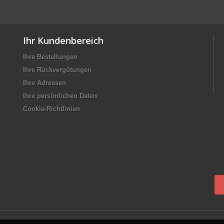
Ihr Kundenbereich
Ihre Bestellungen
Ihre Rückvergütungen
Ihre Adressen
Ihre persönlichen Daten
Cookie-Richtlinien