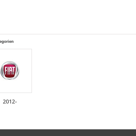
egorien
2012-