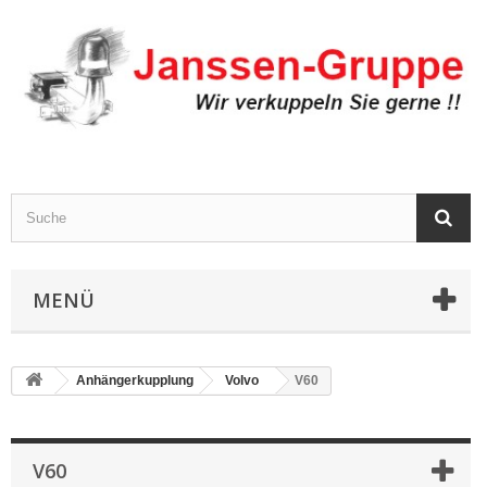
MENÜ
Anhängerkupplung
Volvo
V60
V60