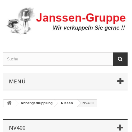
MENÜ
Anhängerkupplung
Nissan
NV400
NV400